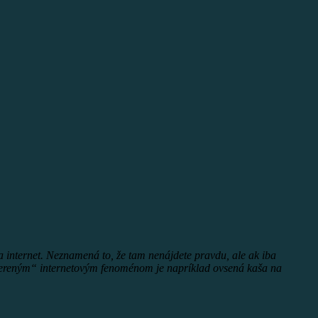
sa internet. Neznamená to, že tam nenájdete pravdu, ale ak iba
„overeným“ internetovým fenoménom je napríklad ovsená kaša na