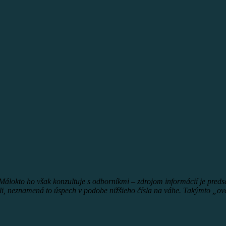
. Málokto ho však konzultuje s odborníkmi – zdrojom informácií je pred
ýbali, neznamená to úspech v podobe nižšieho čísla na váhe. Takýmto 